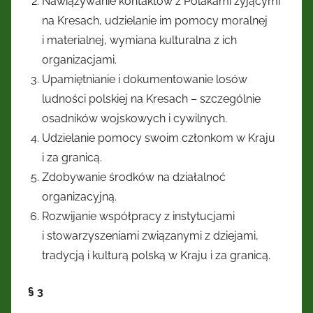
Nawiązywanie kontaktów z Polakami żyjącymi
na Kresach, udzielanie im pomocy moralnej
i materialnej, wymiana kulturalna z ich
organizacjami.
Upamiętnianie i dokumentowanie losów
ludności polskiej na Kresach – szczególnie
osadników wojskowych i cywilnych.
Udzielanie pomocy swoim członkom w Kraju
i za granicą.
Zdobywanie środków na działalnoć
organizacyjną.
Rozwijanie współpracy z instytucjami
i stowarzyszeniami związanymi z dziejami,
tradycją i kulturą polską w Kraju i za granicą.
§ 3