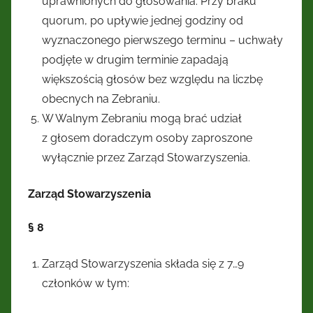
uprawnionych do głosowania. Przy braku
quorum, po upływie jednej godziny od
wyznaczonego pierwszego terminu – uchwały
podjęte w drugim terminie zapadają
większością głosów bez względu na liczbę
obecnych na Zebraniu.
W Walnym Zebraniu mogą brać udział
z głosem doradczym osoby zaproszone
wyłącznie przez Zarząd Stowarzyszenia.
Zarząd Stowarzyszenia
§ 8
Zarząd Stowarzyszenia składa się z 7…9
członków w tym: