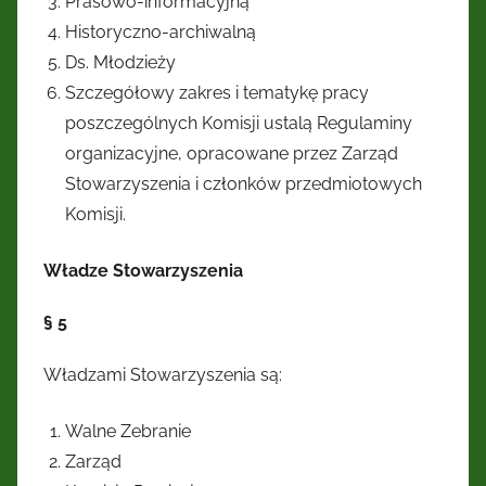
Prasowo-informacyjną
Historyczno-archiwalną
Ds. Młodzieży
Szczegółowy zakres i tematykę pracy
poszczególnych Komisji ustalą Regulaminy
organizacyjne, opracowane przez Zarząd
Stowarzyszenia i członków przedmiotowych
Komisji.
Władze Stowarzyszenia
§ 5
Władzami Stowarzyszenia są:
Walne Zebranie
Zarząd