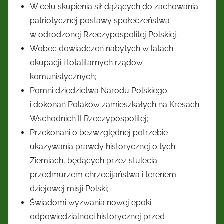
Kresów
W celu skupienia sił dążących do zachowania
patriotycznej postawy społeczeństwa
Wschodnich
w odrodzonej Rzeczypospolitej Polskiej;
Wobec dowiadczeń nabytych w latach
okupacji i totalitarnych rządów
komunistycznych;
Pomni dziedzictwa Narodu Polskiego
i dokonań Polaków zamieszkałych na Kresach
Wschodnich II Rzeczypospolitej;
Przekonani o bezwzględnej potrzebie
ukazywania prawdy historycznej o tych
Ziemiach, będących przez stulecia
przedmurzem chrzecijaństwa i terenem
dziejowej misji Polski;
Świadomi wyzwania nowej epoki
odpowiedzialnoci historycznej przed