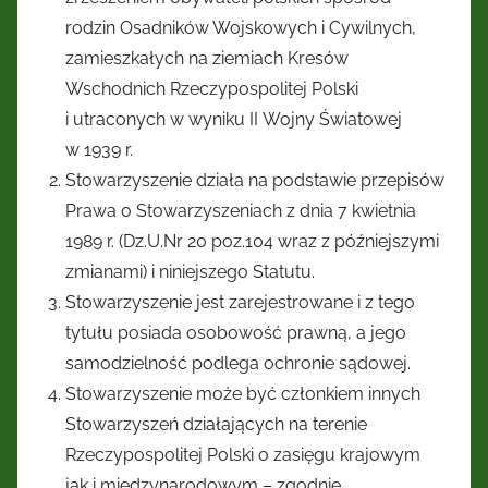
rodzin Osadników Wojskowych i Cywilnych,
zamieszkałych na ziemiach Kresów
Wschodnich Rzeczypospolitej Polski
i utraconych w wyniku II Wojny Światowej
w 1939 r.
Stowarzyszenie działa na podstawie przepisów
Prawa o Stowarzyszeniach z dnia 7 kwietnia
1989 r. (Dz.U.Nr 20 poz.104 wraz z późniejszymi
zmianami) i niniejszego Statutu.
Stowarzyszenie jest zarejestrowane i z tego
tytułu posiada osobowość prawną, a jego
samodzielność podlega ochronie sądowej.
Stowarzyszenie może być członkiem innych
Stowarzyszeń działających na terenie
Rzeczypospolitej Polski o zasięgu krajowym
jak i międzynarodowym – zgodnie