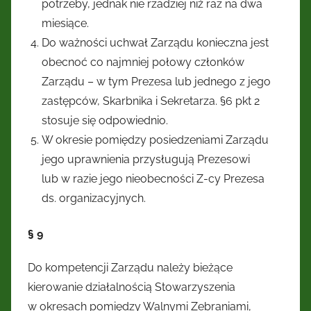
potrzeby, jednak nie rzadziej niż raz na dwa
miesiące.
Do ważności uchwał Zarządu konieczna jest
obecnoć co najmniej połowy członków
Zarządu – w tym Prezesa lub jednego z jego
zastępców, Skarbnika i Sekretarza. §6 pkt 2
stosuje się odpowiednio.
W okresie pomiędzy posiedzeniami Zarządu
jego uprawnienia przysługują Prezesowi
lub w razie jego nieobecności Z-cy Prezesa
ds. organizacyjnych.
§ 9
Do kompetencji Zarządu należy bieżące
kierowanie działalnością Stowarzyszenia
w okresach pomiędzy Walnymi Zebraniami,