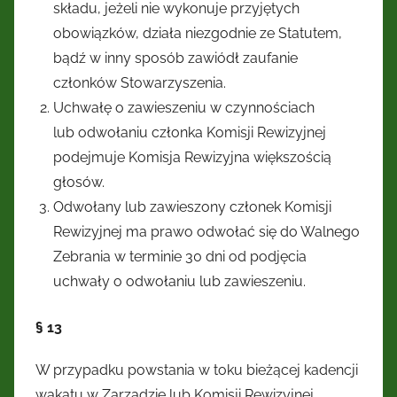
składu, jeżeli nie wykonuje przyjętych
obowiązków, działa niezgodnie ze Statutem,
bądź w inny sposób zawiódł zaufanie
członków Stowarzyszenia.
Uchwałę o zawieszeniu w czynnościach
lub odwołaniu członka Komisji Rewizyjnej
podejmuje Komisja Rewizyjna większością
głosów.
Odwołany lub zawieszony członek Komisji
Rewizyjnej ma prawo odwołać się do Walnego
Zebrania w terminie 30 dni od podjęcia
uchwały o odwołaniu lub zawieszeniu.
§ 13
W przypadku powstania w toku bieżącej kadencji
wakatu w Zarządzie lub Komisji Rewizyjnej