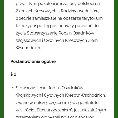
przyszłymi pokoleniami za losy polskoci na
Ziemiach Kresowych – Rodziny osadników,
obecnie zamieszkałe na obszarze terytorium
Rzeczypospolitej postanowiły powołać do
życia Stowarzyszenie Rodzin Osadników
Wojskowych i Cywilnych Kresowych Ziem
Wschodnich.
Postanowienia ogólne
§ 1
Stowarzyszenie Rodzin Osadników
Wojskowych i Cywilnych Kresów Wschodnich,
zwane w dalszej części niniejszego Statutu
w skrócie „Stowarzyszeniem”, jest niezależnym
zrzeszeniem obywateli polskich spośród