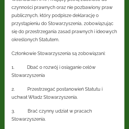
Kresów
czynności prawnych oraz nie pozbawiony praw
publicznych, który podpisze deklarację o
Wschodnich
przystąpieniu do Stowarzyszenia, zobowiązując
się do przestrzegania zasad prawnych i ideowych
określonych Statutem.
Członkowie Stowarzyszenia są zobowiązani:
1. Dbać o rozwój i osiąganie celów
Stowarzyszenia
2. Przestrzegać postanowień Statutu i
uchwał Władz Stowarzyszenia.
3. Brać czynny udział w pracach
Stowarzyszenia.