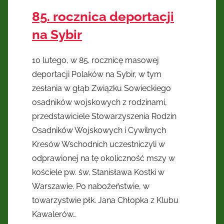
85. rocznica deportacji
na Sybir
10 lutego, w 85. rocznicę masowej
deportacji Polaków na Sybir, w tym
zesłania w głąb Związku Sowieckiego
osadników wojskowych z rodzinami,
przedstawiciele Stowarzyszenia Rodzin
Osadników Wojskowych i Cywilnych
Kresów Wschodnich uczestniczyli w
odprawionej na tę okoliczność mszy w
kościele pw. św. Stanisława Kostki w
Warszawie. Po nabożeństwie, w
towarzystwie płk. Jana Chłopka z Klubu
Kawalerów…