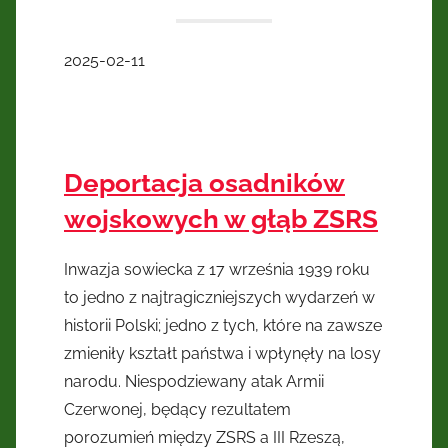
2025-02-11
Deportacja osadników
wojskowych w głąb ZSRS
Inwazja sowiecka z 17 września 1939 roku
to jedno z najtragiczniejszych wydarzeń w
historii Polski; jedno z tych, które na zawsze
zmieniły kształt państwa i wpłynęły na losy
narodu. Niespodziewany atak Armii
Czerwonej, będący rezultatem
porozumień między ZSRS a III Rzeszą,