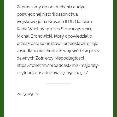
Kresów
Zapraszamy do odsłuchania audycji
poświęconej historii osadnictwa
Wschodnich
wojskowego na Kresach II RP. Gościem
Radia Wnet był prezes Stowarzyszenia,
Michał Bronowicki, który opowiedział o
przeszłości kolonistów i przedstawił dzieje
zasiedlania wschodnich województw przez
dawnych Żołnierzy Niepodległości.
https://wnet.fm/broadcast/mis-majoraty-
i-sytuacja-osadnikow-23-09-2025-r/
2025-09-27