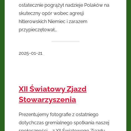
ostatecznie pogrążył nadzieje Polaków na
skuteczny opór wobec agresji
hitlerowskich Niemiec i zarazem
przypieczętował…
2025-01-21
XII Światowy Zjazd
Stowarzyszenia
Prezentujemy fotografie z ostatniego
dotychczas gremialnego spotkania naszej
społeczności – z XII Światowego Zjazdu