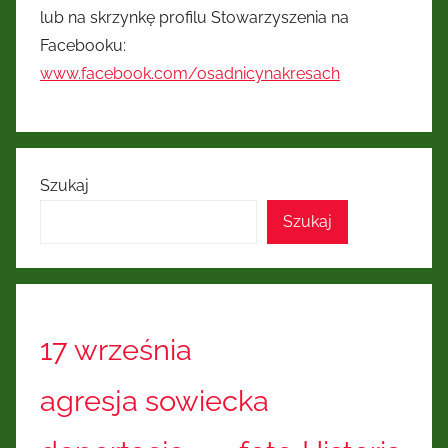
Kresów
lub na skrzynkę profilu Stowarzyszenia na
Facebooku:
Wschodnich
www.facebook.com/osadnicynakresach
Szukaj
Szukaj
17 września
agresja sowiecka