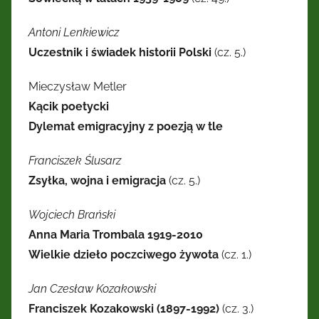
Antoni Lenkiewicz
Uczestnik i świadek historii Polski
(cz. 5.)
Mieczysław Metler
Kącik poetycki
Dylemat emigracyjny z poezją w tle
Franciszek Ślusarz
Zsyłka, wojna i emigracja
(cz. 5.)
Wojciech Brański
Anna Maria Trombala 1919-2010
Wielkie dzieło poczciwego żywota
(cz. 1.)
Jan Czesław Kozakowski
Franciszek Kozakowski (1897-1992)
(cz. 3.)