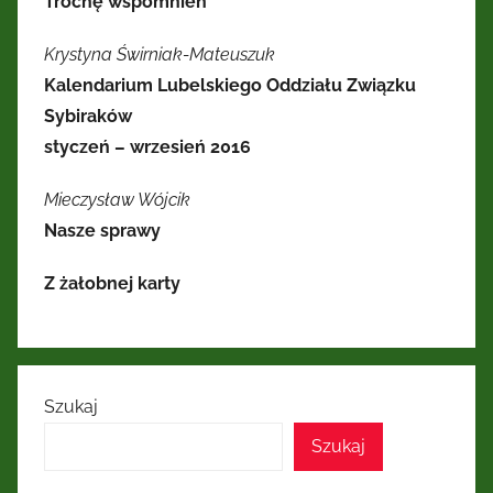
Trochę wspomnień
Krystyna Świrniak-Mateuszuk
Kalendarium Lubelskiego Oddziału Związku
Sybiraków
styczeń – wrzesień 2016
Mieczysław Wójcik
Nasze sprawy
Z żałobnej karty
Szukaj
Szukaj