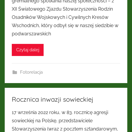
gremialnego spotkania naszej społeczności – z
Kresów
XII Światowego Zjazdu Stowarzyszenia Rodzin
Osadników Wojskowych i Cywilnych Kresów
Wschodnich
Wschodnich, który odbył się w naszej siedzibie w
podwarszawskich
Czytaj dalej
Fotorelacja
Rocznica inwazji sowieckiej
17 września 2022 roku, w 83. rocznicę agresji
sowieckiej na Polskę, przedstawiciele
Stowarzyszenia (wraz z pocztem sztandarowym,