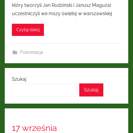
który tworzyli Jan Rudziński i Janusz Maguza)
uczestniczyli we mszy świętej w warszawskiej
Czytaj dalej
Fotorelacja
Szukaj
Szukaj
17 września