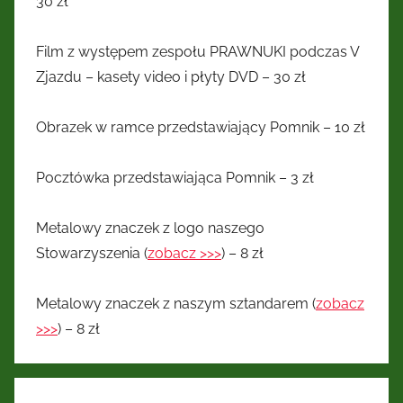
30 zł
Film z występem zespołu PRAWNUKI podczas V
Zjazdu – kasety video i płyty DVD – 30 zł
Obrazek w ramce przedstawiający Pomnik – 10 zł
Pocztówka przedstawiająca Pomnik – 3 zł
Metalowy znaczek z logo naszego
Stowarzyszenia (
zobacz >>>
) – 8 zł
Metalowy znaczek z naszym sztandarem (
zobacz
>>>
) – 8 zł