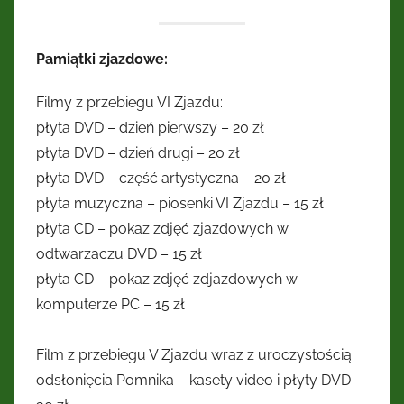
Pamiątki zjazdowe:
Filmy z przebiegu VI Zjazdu:
płyta DVD – dzień pierwszy – 20 zł
płyta DVD – dzień drugi – 20 zł
płyta DVD – część artystyczna – 20 zł
płyta muzyczna – piosenki VI Zjazdu – 15 zł
płyta CD – pokaz zdjęć zjazdowych w
odtwarzaczu DVD – 15 zł
płyta CD – pokaz zdjęć zdjazdowych w
komputerze PC – 15 zł
Film z przebiegu V Zjazdu wraz z uroczystością
odsłonięcia Pomnika – kasety video i płyty DVD –