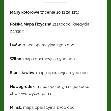
Mapy kolorowe w cenie 10 zł za szt.:
Polska Mapa Fizyczna
1:1250000. Reedycja
z 1939 r.
Lwów
, mapa operacyjna 1:300 000
Wilno
, mapa operacyjna 1:300 000
Stanisławów
, mapa operacyjna 1:300 000
Nowogródek
, mapa operacyjna 1:300 000,
chwilowo wyczerpana
Mińsk
, mapa operacyjna 1:300 000