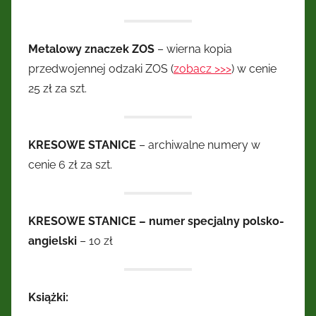
Kresów
Wschodnich
Metalowy znaczek ZOS
– wierna kopia
przedwojennej odzaki ZOS (
zobacz >>>
) w cenie
25 zł za szt.
KRESOWE STANICE
– archiwalne numery w
cenie 6 zł za szt.
KRESOWE STANICE – numer specjalny polsko-
angielski
– 10 zł
Książki: