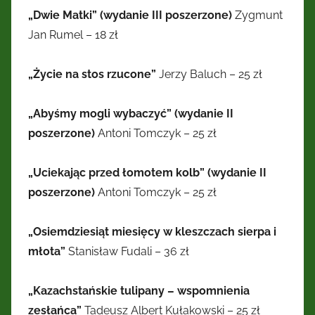
„Dwie Matki” (wydanie III poszerzone)
Zygmunt
Jan Rumel – 18 zł
„Życie na stos rzucone”
Jerzy Baluch – 25 zł
„Abyśmy mogli wybaczyć” (wydanie II
poszerzone)
Antoni Tomczyk – 25 zł
„Uciekając przed łomotem kolb” (wydanie II
poszerzone)
Antoni Tomczyk – 25 zł
„Osiemdziesiąt miesięcy w kleszczach sierpa i
młota”
Stanisław Fudali – 36 zł
„Kazachstańskie tulipany – wspomnienia
zesłańca”
Tadeusz Albert Kułakowski – 25 zł