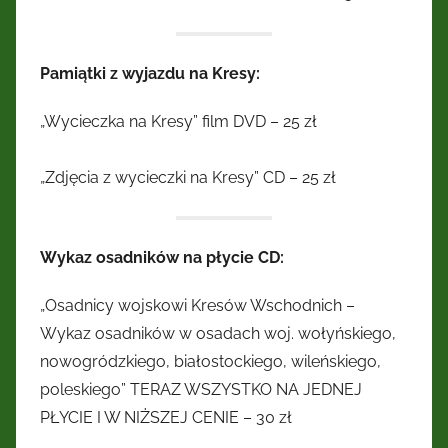
Pamiątki z wyjazdu na Kresy:
„Wycieczka na Kresy” film DVD – 25 zł
„Zdjęcia z wycieczki na Kresy” CD – 25 zł
Wykaz osadników na płycie CD:
„Osadnicy wojskowi Kresów Wschodnich –
Wykaz osadników w osadach woj. wołyńskiego,
nowogródzkiego, białostockiego, wileńskiego,
poleskiego” TERAZ WSZYSTKO NA JEDNEJ
PŁYCIE I W NIŻSZEJ CENIE – 30 zł