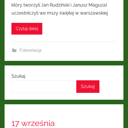
który tworzyli Jan Rudziński i Janusz Maguza)
uczestniczyli we mszy świętej w warszawskiej
Czytaj dalej
Fotorelacja
Szukaj
Szukaj
17 września