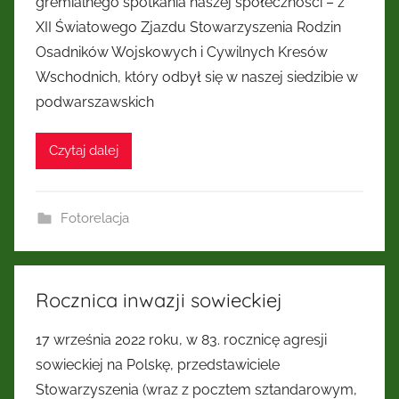
gremialnego spotkania naszej społeczności – z
Kresów
XII Światowego Zjazdu Stowarzyszenia Rodzin
Osadników Wojskowych i Cywilnych Kresów
Wschodnich
Wschodnich, który odbył się w naszej siedzibie w
podwarszawskich
Czytaj dalej
Fotorelacja
Rocznica inwazji sowieckiej
17 września 2022 roku, w 83. rocznicę agresji
sowieckiej na Polskę, przedstawiciele
Stowarzyszenia (wraz z pocztem sztandarowym,