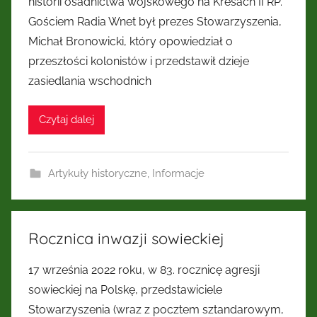
historii osadnictwa wojskowego na Kresach II RP.
Kresów
Gościem Radia Wnet był prezes Stowarzyszenia,
Michał Bronowicki, który opowiedział o
Wschodnich
przeszłości kolonistów i przedstawił dzieje
zasiedlania wschodnich
Czytaj dalej
Artykuły historyczne
,
Informacje
Rocznica inwazji sowieckiej
17 września 2022 roku, w 83. rocznicę agresji
sowieckiej na Polskę, przedstawiciele
Stowarzyszenia (wraz z pocztem sztandarowym,