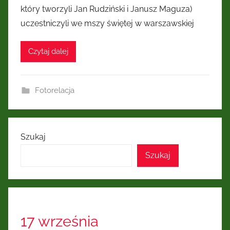
który tworzyli Jan Rudziński i Janusz Maguza)
uczestniczyli we mszy świętej w warszawskiej
Czytaj dalej
Fotorelacja
Szukaj
Szukaj
17 września