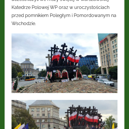
Kresów
Katedrze Polowej WP oraz w uroczystościach
przed pomnikiem Poległym i Pomordowanym na
Wschodnich
Wschodzie.