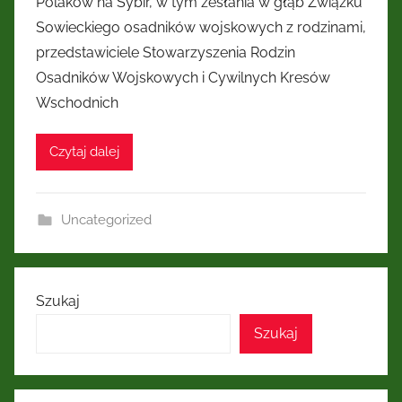
Polaków na Sybir, w tym zesłania w głąb Związku
Kresów
Sowieckiego osadników wojskowych z rodzinami,
przedstawiciele Stowarzyszenia Rodzin
Wschodnich
Osadników Wojskowych i Cywilnych Kresów
Wschodnich
Czytaj dalej
Uncategorized
Szukaj
Szukaj