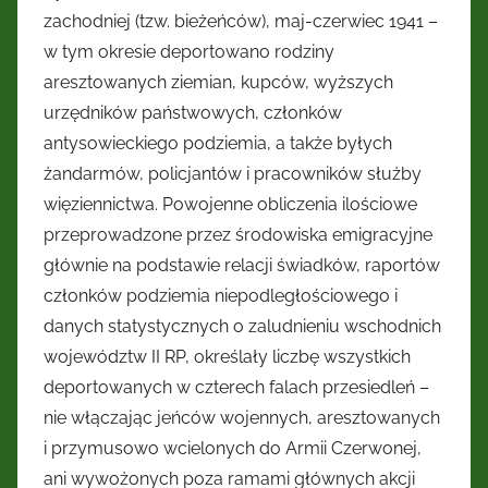
zachodniej (tzw. bieżeńców), maj-czerwiec 1941 –
w tym okresie deportowano rodziny
aresztowanych ziemian, kupców, wyższych
urzędników państwowych, członków
antysowieckiego podziemia, a także byłych
żandarmów, policjantów i pracowników służby
więziennictwa. Powojenne obliczenia ilościowe
przeprowadzone przez środowiska emigracyjne
głównie na podstawie relacji świadków, raportów
członków podziemia niepodległościowego i
danych statystycznych o zaludnieniu wschodnich
województw II RP, określały liczbę wszystkich
deportowanych w czterech falach przesiedleń –
nie włączając jeńców wojennych, aresztowanych
i przymusowo wcielonych do Armii Czerwonej,
ani wywożonych poza ramami głównych akcji