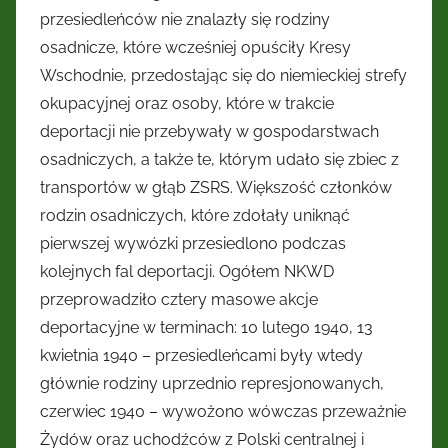
przesiedleńców nie znalazły się rodziny
osadnicze, które wcześniej opuściły Kresy
Wschodnie, przedostając się do niemieckiej strefy
okupacyjnej oraz osoby, które w trakcie
deportacji nie przebywały w gospodarstwach
osadniczych, a także te, którym udało się zbiec z
transportów w głąb ZSRS. Większość członków
rodzin osadniczych, które zdołały uniknąć
pierwszej wywózki przesiedlono podczas
kolejnych fal deportacji. Ogółem NKWD
przeprowadziło cztery masowe akcje
deportacyjne w terminach: 10 lutego 1940, 13
kwietnia 1940 – przesiedleńcami były wtedy
głównie rodziny uprzednio represjonowanych,
czerwiec 1940 – wywożono wówczas przeważnie
Żydów oraz uchodźców z Polski centralnej i