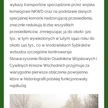
wykazy transportów sporządzone przez wojska
konwojowe NKWD oraz na podstawie danych
specjalnej komórki nadzorującej przesiedlenia,
znacznie redukują liczbę wszystkich
przesiedleńców, zmniejszając ją do około 320
tys., w tym wywiezionych w lutym 1940 roku do
około 140 tys., co w środowiskach Sybiraków
wzbudza szczególne kontrowersje.
Stowarzyszenie Rodzin Osadników Wojskowych i
Cywilnych Kresów Wschodnich przyjmuje za
wiarygodne pierwsze obliczenia powojenne,
które w historiografii polskiej funkcjonowały
najdłużej.