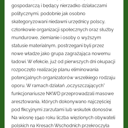
gospodarczą i będący nierzadko działaczami
politycznymi, podobnie jak osobno
skategoryzowani niedawni urzędnicy polscy,
członkowie organizacji społecznych oraz służby
mundurowe, ziemianie i osoby o wyższym
statusie materialnym, postrzegani byli przez
nowe władze jako grupa zagrażająca nowemu
ładowi. W efekcie, już od pierwszych dni okupacji
rozpoczęto realizację planu eliminowania
potencjalnych organizatorów wszelkiego rodzaju
oporu. W ramach działań „oczyszczających”
funkcjonariusze NKWD przeprowadzali masowe
aresztowania, których dokonywano najczęściej
pod fikcyjnymi zarzutami lub wskutek donosów.
Na wiosnę 1940 roku liczba więzionych obywateli
polskich na Kresach Wschodnich przekroczyła