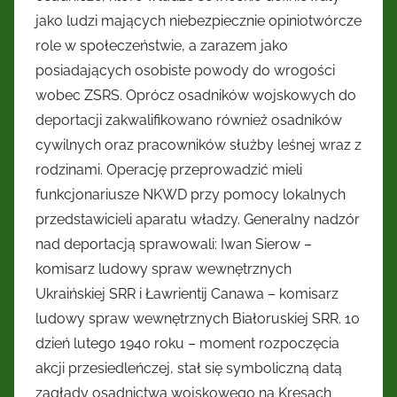
jako ludzi mających niebezpiecznie opiniotwórcze
role w społeczeństwie, a zarazem jako
posiadających osobiste powody do wrogości
wobec ZSRS. Oprócz osadników wojskowych do
deportacji zakwalifikowano również osadników
cywilnych oraz pracowników służby leśnej wraz z
rodzinami. Operację przeprowadzić mieli
funkcjonariusze NKWD przy pomocy lokalnych
przedstawicieli aparatu władzy. Generalny nadzór
nad deportacją sprawowali: Iwan Sierow –
komisarz ludowy spraw wewnętrznych
Ukraińskiej SRR i Ławrientij Canawa – komisarz
ludowy spraw wewnętrznych Białoruskiej SRR. 10
dzień lutego 1940 roku – moment rozpoczęcia
akcji przesiedleńczej, stał się symboliczną datą
zagłady osadnictwa wojskowego na Kresach