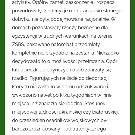
artykuły. Ogólny zamęt, zaskoczenie i rozpacz
powodowały, że decyzje o zabraniu określonego
dobytku nie były podejmowane racjonalnie. W
domach pozostawały rzeczy bezcenne dla
egzystencji w trudnych warunkach na terenie
ZSRS, pakowano natomiast przedmioty
kompletnie nie przydatne na zesłaniu. Nierzadko
decydowało to o możliwości przetrwania. Opór
lub ucieczki pojedynczych osób zdarzały się
rzadko. Figurujących na liście do deportacji,
których nie zastano w domu odszukiwano i
wywożono nawet po kilku tygodniach w inne
miejsca, niż znalazła się rodzina. Stosunek
miejscowej ludności ukraińskiej czy białoruskiej,
do przesiedleń osadników wojskowych był
bardzo zróżnicowany – od autentycznego