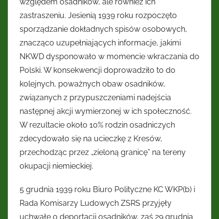
względem osadników, ale również ich
zastraszeniu. Jesienią 1939 roku rozpoczęto
sporządzanie dokładnych spisów osobowych,
znacząco uzupełniających informacje, jakimi
NKWD dysponowało w momencie wkraczania do
Polski. W konsekwencji doprowadziło to do
kolejnych, poważnych obaw osadników,
związanych z przypuszczeniami nadejścia
następnej akcji wymierzonej w ich społeczność.
W rezultacie około 10% rodzin osadniczych
zdecydowało się na ucieczkę z Kresów,
przechodząc przez „zieloną granicę” na tereny
okupacji niemieckiej.
5 grudnia 1939 roku Biuro Polityczne KC WKP(b) i
Rada Komisarzy Ludowych ZSRS przyjęły
uchwałę o deportacji osadników, zaś 29 grudnia