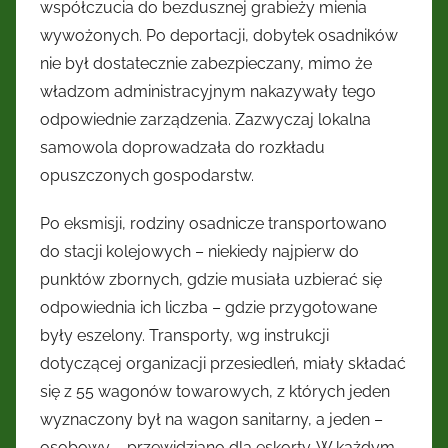
współczucia do bezdusznej grabieży mienia
wywożonych. Po deportacji, dobytek osadników
nie był dostatecznie zabezpieczany, mimo że
władzom administracyjnym nakazywały tego
odpowiednie zarządzenia. Zazwyczaj lokalna
samowola doprowadzała do rozkładu
opuszczonych gospodarstw.
Po eksmisji, rodziny osadnicze transportowano
do stacji kolejowych – niekiedy najpierw do
punktów zbornych, gdzie musiała uzbierać się
odpowiednia ich liczba – gdzie przygotowane
były eszelony. Transporty, wg instrukcji
dotyczącej organizacji przesiedleń, miały składać
się z 55 wagonów towarowych, z których jeden
wyznaczony był na wagon sanitarny, a jeden –
osobowy – przewidziano dla eskorty. W każdym