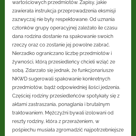
wartościowych przedmiotów. Zapisy, jakie
zawierała instrukcja przeprowadzenia eksmisji
zazwyczaj nie były respektowane. Od uznania
członków grupy operacyjnej zależało ile czasu
dana rodzina dostanie na spakowanie swoich
rzeczy oraz co zostanie jej powolne zabrać.
Nierzadko ograniczano liczbę przedmiotów i
żywności, którą przesiedleńcy chcieli wziąć ze
sobą. Zdarzało się jednak, że funkcjonariusze
NKWD sugerowali spakowanie konkretnych
przedmiotów, bądź odpowiedniej ilości jedzenia.
Częściej rodziny przesiedleńców spotykały się z
aktami zastraszania, ponaglania i brutalnym
traktowaniem. Mężczyźni bywali izolowani od
reszty rodziny, która z przerażeniem, w
pośpiechu musiała zgromadzić najpotrzebniejsze