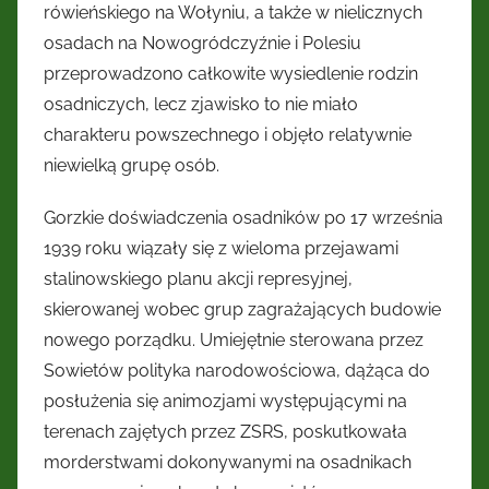
rówieńskiego na Wołyniu, a także w nielicznych
osadach na Nowogródczyźnie i Polesiu
przeprowadzono całkowite wysiedlenie rodzin
osadniczych, lecz zjawisko to nie miało
charakteru powszechnego i objęło relatywnie
niewielką grupę osób.
Gorzkie doświadczenia osadników po 17 września
1939 roku wiązały się z wieloma przejawami
stalinowskiego planu akcji represyjnej,
skierowanej wobec grup zagrażających budowie
nowego porządku. Umiejętnie sterowana przez
Sowietów polityka narodowościowa, dążąca do
posłużenia się animozjami występującymi na
terenach zajętych przez ZSRS, poskutkowała
morderstwami dokonywanymi na osadnikach