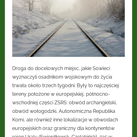
Droga do docelowych miejsc, jakie Sowieci
wyznaczyli osadnikom wojskowym do życia
trwała około trzech tygodni. Były to najczęściej
tereny położone w europejskiej, północno-
wschodniej części ZSRS: obwód archangielski,
obwód wołogodzki, Autonomiczna Republika
Komi, ale również inne lokalizacje w obwodach
europejskich oraz graniczny dla kontynentów
rejon Uralu (Swierdłowsk, Czelabińsk), zaś w