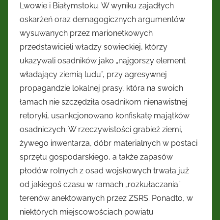
Lwowie i Białymstoku. W wyniku zajadłych
oskarżeń oraz demagogicznych argumentów
wysuwanych przez marionetkowych
przedstawicieli władzy sowieckiej, którzy
ukazywali osadników jako „najgorszy element
władający ziemią ludu”, przy agresywnej
propagandzie lokalnej prasy, która na swoich
łamach nie szczędziła osadnikom nienawistnej
retoryki, usankcjonowano konfiskatę majątków
osadniczych. W rzeczywistości grabież ziemi,
żywego inwentarza, dóbr materialnych w postaci
sprzętu gospodarskiego, a także zapasów
płodów rolnych z osad wojskowych trwała już
od jakiegoś czasu w ramach „rozkułaczania”
terenów anektowanych przez ZSRS. Ponadto, w
niektórych miejscowościach powiatu