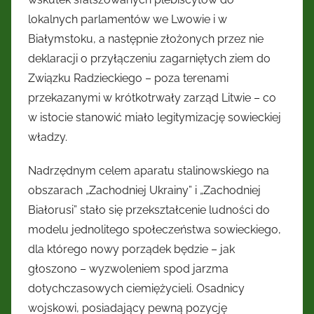
lokalnych parlamentów we Lwowie i w
Białymstoku, a następnie złożonych przez nie
deklaracji o przyłączeniu zagarniętych ziem do
Związku Radzieckiego – poza terenami
przekazanymi w krótkotrwały zarząd Litwie – co
w istocie stanowić miało legitymizację sowieckiej
władzy.
Nadrzędnym celem aparatu stalinowskiego na
obszarach „Zachodniej Ukrainy” i „Zachodniej
Białorusi” stało się przekształcenie ludności do
modelu jednolitego społeczeństwa sowieckiego,
dla którego nowy porządek będzie – jak
głoszono – wyzwoleniem spod jarzma
dotychczasowych ciemiężycieli. Osadnicy
wojskowi, posiadający pewną pozycję