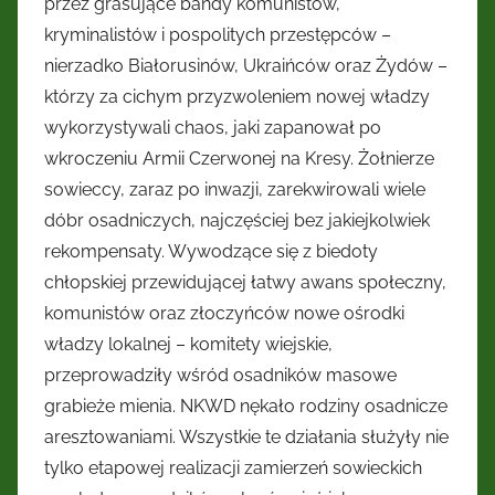
przez grasujące bandy komunistów,
kryminalistów i pospolitych przestępców –
nierzadko Białorusinów, Ukraińców oraz Żydów –
którzy za cichym przyzwoleniem nowej władzy
wykorzystywali chaos, jaki zapanował po
wkroczeniu Armii Czerwonej na Kresy. Żołnierze
sowieccy, zaraz po inwazji, zarekwirowali wiele
dóbr osadniczych, najczęściej bez jakiejkolwiek
rekompensaty. Wywodzące się z biedoty
chłopskiej przewidującej łatwy awans społeczny,
komunistów oraz złoczyńców nowe ośrodki
władzy lokalnej – komitety wiejskie,
przeprowadziły wśród osadników masowe
grabieże mienia. NKWD nękało rodziny osadnicze
aresztowaniami. Wszystkie te działania służyły nie
tylko etapowej realizacji zamierzeń sowieckich