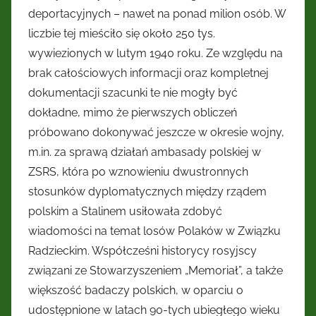
deportacyjnych – nawet na ponad milion osób. W
liczbie tej mieściło się około 250 tys.
wywiezionych w lutym 1940 roku. Ze względu na
brak całościowych informacji oraz kompletnej
dokumentacji szacunki te nie mogły być
dokładne, mimo że pierwszych obliczeń
próbowano dokonywać jeszcze w okresie wojny,
m.in. za sprawą działań ambasady polskiej w
ZSRS, która po wznowieniu dwustronnych
stosunków dyplomatycznych między rządem
polskim a Stalinem usiłowała zdobyć
wiadomości na temat losów Polaków w Związku
Radzieckim. Współcześni historycy rosyjscy
związani ze Stowarzyszeniem „Memoriał”, a także
większość badaczy polskich, w oparciu o
udostępnione w latach 90-tych ubiegłego wieku