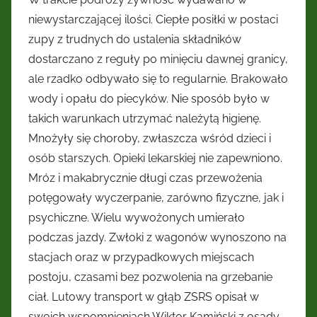
niewystarczającej ilości. Ciepłe posiłki w postaci
zupy z trudnych do ustalenia składników
dostarczano z reguły po minięciu dawnej granicy,
ale rzadko odbywało się to regularnie. Brakowało
wody i opału do piecyków. Nie sposób było w
takich warunkach utrzymać należytą higienę.
Mnożyły się choroby, zwłaszcza wśród dzieci i
osób starszych. Opieki lekarskiej nie zapewniono.
Mróz i makabrycznie długi czas przewożenia
potęgowały wyczerpanie, zarówno fizyczne, jak i
psychiczne. Wielu wywożonych umierało
podczas jazdy. Zwłoki z wagonów wynoszono na
stacjach oraz w przypadkowych miejscach
postoju, czasami bez pozwolenia na grzebanie
ciał. Lutowy transport w głąb ZSRS opisał w
swoich wspomnieniach Wiktor Kamiński z osady