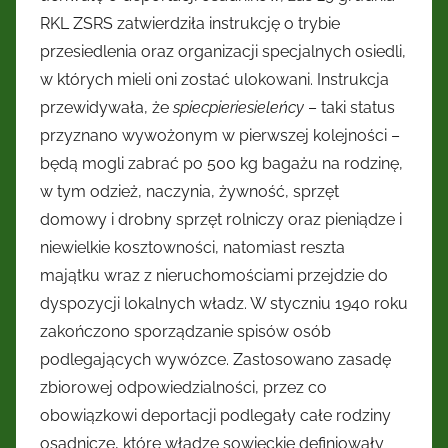
RKL ZSRS zatwierdziła instrukcję o trybie
przesiedlenia oraz organizacji specjalnych osiedli,
w których mieli oni zostać ulokowani. Instrukcja
przewidywała, że
spiecpieriesieleńcy
– taki status
przyznano wywożonym w pierwszej kolejności –
będą mogli zabrać po 500 kg bagażu na rodzinę,
w tym odzież, naczynia, żywność, sprzęt
domowy i drobny sprzęt rolniczy oraz pieniądze i
niewielkie kosztowności, natomiast reszta
majątku wraz z nieruchomościami przejdzie do
dyspozycji lokalnych władz. W styczniu 1940 roku
zakończono sporządzanie spisów osób
podlegających wywózce. Zastosowano zasadę
zbiorowej odpowiedzialności, przez co
obowiązkowi deportacji podlegały całe rodziny
osadnicze, które władze sowieckie definiowały