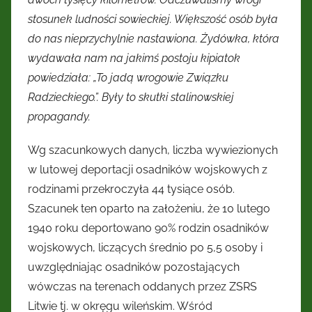
stosunek ludności sowieckiej. Większość osób była
do nas nieprzychylnie nastawiona. Żydówka, która
wydawała nam na jakimś postoju kipiatok
powiedziała: „To jadą wrogowie Związku
Radzieckiego.”. Były to skutki stalinowskiej
propagandy.
Wg szacunkowych danych, liczba wywiezionych
w lutowej deportacji osadników wojskowych z
rodzinami przekroczyła 44 tysiące osób.
Szacunek ten oparto na założeniu, że 10 lutego
1940 roku deportowano 90% rodzin osadników
wojskowych, liczących średnio po 5,5 osoby i
uwzględniając osadników pozostających
wówczas na terenach oddanych przez ZSRS
Litwie tj. w okręgu wileńskim. Wśród