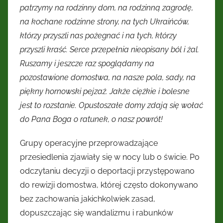
patrzymy na rodzinny dom, na rodzinną zagrodę,
na kochane rodzinne strony, na tych Ukraińców,
którzy przyszli nas pożegnać i na tych, którzy
przyszli kraść. Serce przepełnia nieopisany ból i żal.
Ruszamy i jeszcze raz spoglądamy na
pozostawione domostwa, na nasze pola, sady, na
piękny hornowski pejzaż. Jakże ciężkie i bolesne
jest to rozstanie. Opustoszałe domy zdają się wołać
do Pana Boga o ratunek, o nasz powrót!
Grupy operacyjne przeprowadzające
przesiedlenia zjawiały się w nocy lub o świcie. Po
odczytaniu decyzji o deportacji przystępowano
do rewizji domostwa, której często dokonywano
bez zachowania jakichkolwiek zasad,
dopuszczając się wandalizmu i rabunków